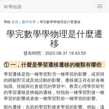
科學知識
切
換
導
航
導航:
首頁
>
數字科學
> 學完數學學物理是什麼遷移
學完數學學物理是什麼遷
移
發布時間：2023-08-31 19:43:59
① 一，什麼是學習遷移遷移的種類有哪些
學習遷移是指一種學習對另一種學習的影響，或習得
的經驗對完成其他活動的影響。遷移廣泛存在於各種
知識、技能與社會規范的學習中。教育心理學所研究
的學習遷移是狹義的遷移，特指前一種學習對後一種
學習的影響或者後一種學習對前一種學習的影響。
順向遷移：先前的學習對後來學習的影響。例如：溫