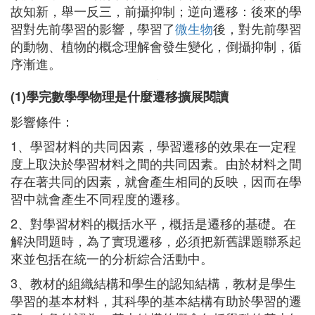
故知新，舉一反三，前攝抑制；逆向遷移：後來的學
習對先前學習的影響，學習了
微生物
後，對先前學習
的動物、植物的概念理解會發生變化，倒攝抑制，循
序漸進。
(1)學完數學學物理是什麼遷移擴展閱讀
影響條件：
1、學習材料的共同因素，學習遷移的效果在一定程
度上取決於學習材料之間的共同因素。由於材料之間
存在著共同的因素，就會產生相同的反映，因而在學
習中就會產生不同程度的遷移。
2、對學習材料的概括水平，概括是遷移的基礎。在
解決問題時，為了實現遷移，必須把新舊課題聯系起
來並包括在統一的分析綜合活動中。
3、教材的組織結構和學生的認知結構，教材是學生
學習的基本材料，其科學的基本結構有助於學習的遷