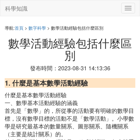
科學知識
切
換
導
航
導航:
首頁
>
數字科學
> 數學活動經驗包括什麼區別
數學活動經驗包括什麼區
別
發布時間：2023-08-31 14:13:36
1. 什麼是基本數學活動經驗
什麼是基本數學活動經驗
一、數學基本活動經驗的涵義
首先是「數學」的，所從事的活動要有明確的數學目
標，沒有數學目標的活動不是「數學活動」。小學數
學是研究最基本的數量關系、圖形關系、隨機關系
（主要是統計關系）的。