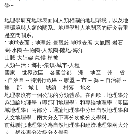
學～
地理學研究地球表面同人類相關的地理環境，以及地
理環境與人類的關系。地理學對人地關系的研究著重
是空間關系。
* 地球表面：地理殼-景觀殼-地球表層-大氣圈-岩石
圈-水圈-生物圈-人類圈-陸地-海洋
山脈-大陸架-氣候-植被
人類生活：鄉村-集鎮-城市-人種
國家 -- 世界政區 -- 各國首都 -- 洲 -- 地區 -- 州 -- 省 -
- 自治區 -- 特別行政區 -- 聯盟 -- 市 -- 縣 -- 自治縣 --
旗 -- 郡 -- 城市 -- 城鎮 -- 村落 -- 地名
地理學沒有一個公認的分類體系。在西歐，地理學分
為通論地理學（即部門地理學）和專論地理學（即區
域地理學）兩部分，通論地理學中分出自然地理學和
人文地理學，兩大分支下再分次級分支學科。
前蘇聯把地理學分為自然地理學和經濟地理學兩大分
支，然後再分次級分支學科。