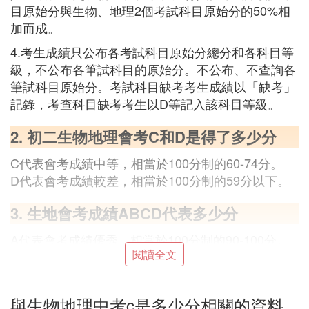
目原始分與生物、地理2個考試科目原始分的50%相
加而成。
4.考生成績只公布各考試科目原始分總分和各科目等
級，不公布各筆試科目的原始分。不公布、不查詢各
筆試科目原始分。考試科目缺考考生成績以「缺考」
記錄，考查科目缺考考生以D等記入該科目等級。
2. 初二生物地理會考C和D是得了多少分
C代表會考成績中等，相當於100分制的60-74分。
D代表會考成績較差，相當於100分制的59分以下。
3. 生地會考成績ABCD代表多少分
A代表會考成績優秀，相當於100分制的90-100分。
閱讀全文
B代表會考成績良好，相當於100分制的75-89分。
C代表會考成績中等，相當於100分制的60-74分。
與生物地理中考c是多少分相關的資料