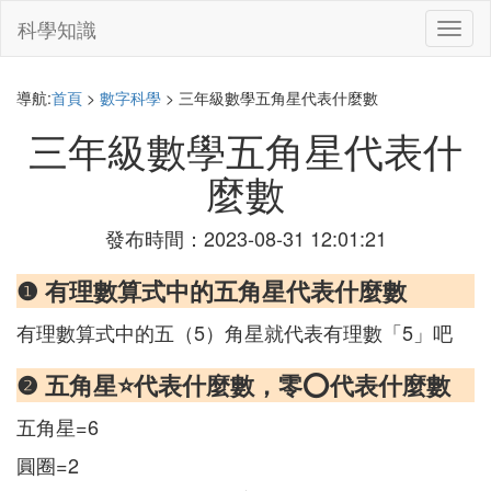
科學知識
切
換
導
航
導航:
首頁
>
數字科學
> 三年級數學五角星代表什麼數
三年級數學五角星代表什
麼數
發布時間：2023-08-31 12:01:21
❶ 有理數算式中的五角星代表什麼數
有理數算式中的五（5）角星就代表有理數「5」吧
❷ 五角星⭐代表什麼數，零⭕代表什麼數
五角星=6
圓圈=2