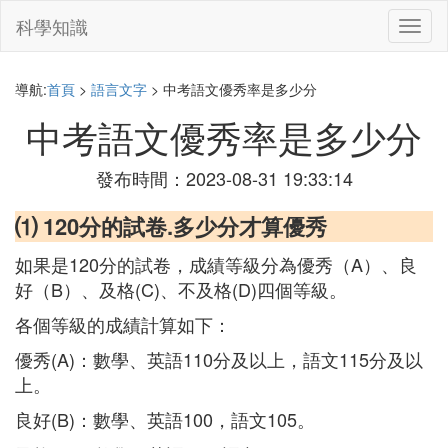
科學知識
切
換
導
航
導航:
首頁
>
語言文字
> 中考語文優秀率是多少分
中考語文優秀率是多少分
發布時間：2023-08-31 19:33:14
⑴ 120分的試卷.多少分才算優秀
如果是120分的試卷，成績等級分為優秀（A）、良
好（B）、及格(C)、不及格(D)四個等級。
各個等級的成績計算如下：
優秀(A)：數學、英語110分及以上，語文115分及以
上。
良好(B)：數學、英語100，語文105。