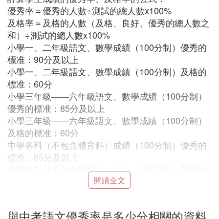
優秀率＝優秀的人數÷測試的總人數x100%
及格率＝及格的人數（及格、良好、優秀的總人數之
和）÷測試的總人數x100%
小學一、二年級語文、數學成績（100分制）優秀的
標准：90分及以上
小學一、二年級語文、數學成績（100分制）及格的
標准：60分
小學三年級——六年級語文、數學成績（100分制）
優秀的標准：85分及以上
小學三年級——六年級語文、數學成績（100分制）
及格的標准：60分
中學各科（不包含體育科）成績（100分制）優秀的
標准：85分及以上
中學各科（不包含體育科）成績（100分制）及格的
閱讀全文
標准：60分
體育成績優秀的標准：90分及以上
體育成績及格的標准：60分
與中考語文優秀率是多少分相關的資料