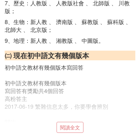
7、歷史：人教版 、 人教版社會 、 北師版 、 川教
版；
8、生物：新人教 、 濟南版 、 蘇教版 、 蘇科版 、
北師大 、 北京版；
9、地理：新人教 、 湘教版 、 中圖版。
㈡ 現在初中語文有幾個版本
初中語文教材有幾個版本寫回答
初中語文教材有幾個版本
寫回答有獎勵共4個回答
高粉答主
2017-06-19 繁雜信息太多，你要學會辨別
關注
閱讀全文
初中語文教材有幾個版本
初中語文教材有：