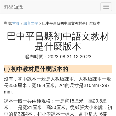
科學知識
切
換
導
航
導航:
首頁
>
語言文字
> 巴中平昌縣初中語文教材是什麼版本
巴中平昌縣初中語文教材
是什麼版本
發布時間：2023-08-31 12:20:23
㈠ 初中教材是什麼版本的
沒有，初中課本一般是人教版課本。人教版課本一般
長25.8厘米，寬18.4厘米。A4的尺寸是210mm×297
mm。
課本一般一共兩種規格：一是寬15厘米，高20.5厘
米，二是寬21厘米，高30厘米。從紙張大小來說，初
中的是32開本，和小學課本一樣大。高中是大16開。