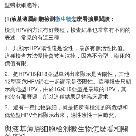
型鱗狀細胞等。
(1)液基薄層細胞檢測
微生物
怎麼看擴展閱讀：
檢測HPV的方法有好幾種，檢查結果也常常有不同的
表述。常見的有這三種：
1、只顯示HPV陽性還是陰性，最多有個活性比值。
這種檢查方法慢慢會被淘汰掉，因為不分型，臨床的
價值有限。
2、把HPV16和18亞型單列出來顯示是否陽性，其他
12型高危HPV歸在一起顯示是否陽性。這種報告只顯
示高危型HPV，由於16和18亞型是最壞的HPV，其
他沒有那麼壞，所以這種結果足夠臨床需求。
3、還有一種比較詳細，就是把所有檢測的高危型和
低危型HPV全部顯示出來，陽性陰性一目瞭然。
與液基薄層細胞檢測微生物怎麼看相關