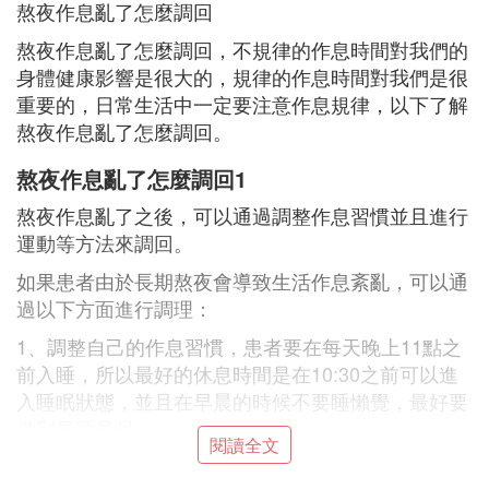
熬夜作息亂了怎麼調回
熬夜作息亂了怎麼調回，不規律的作息時間對我們的
身體健康影響是很大的，規律的作息時間對我們是很
重要的，日常生活中一定要注意作息規律，以下了解
熬夜作息亂了怎麼調回。
熬夜作息亂了怎麼調回1
熬夜作息亂了之後，可以通過調整作息習慣並且進行
運動等方法來調回。
如果患者由於長期熬夜會導致生活作息紊亂，可以通
過以下方面進行調理：
1、調整自己的作息習慣，患者要在每天晚上11點之
前入睡，所以最好的休息時間是在10:30之前可以進
入睡眠狀態，並且在早晨的時候不要睡懶覺，最好要
做到早睡早起。
閱讀全文
2、每天可以進行適量的運動，比如可以做一些散