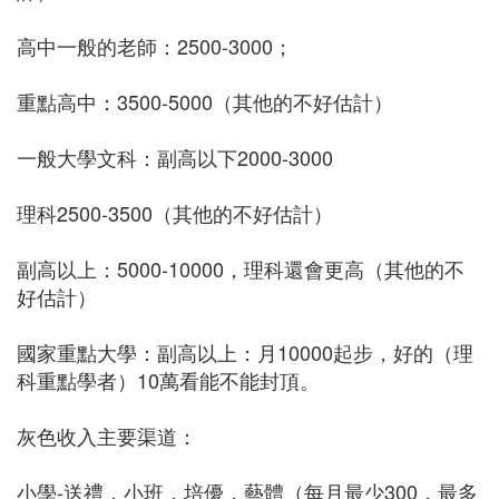
高中一般的老師：2500-3000；
重點高中：3500-5000（其他的不好估計）
一般大學文科：副高以下2000-3000
理科2500-3500（其他的不好估計）
副高以上：5000-10000，理科還會更高（其他的不
好估計）
國家重點大學：副高以上：月10000起步，好的（理
科重點學者）10萬看能不能封頂。
灰色收入主要渠道：
小學-送禮，小班，培優，藝體（每月最少300，最多