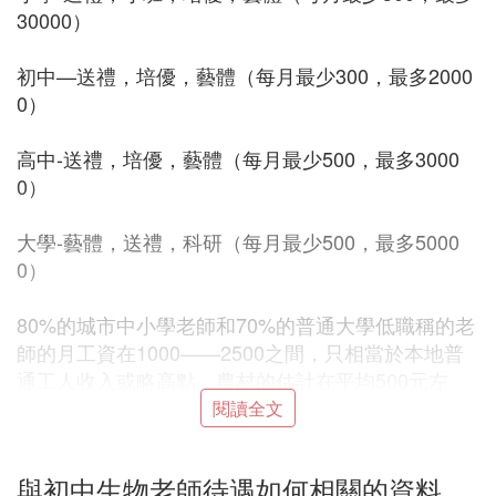
30000）
初中—送禮，培優，藝體（每月最少300，最多2000
0）
高中-送禮，培優，藝體（每月最少500，最多3000
0）
大學-藝體，送禮，科研（每月最少500，最多5000
0）
80%的城市中小學老師和70%的普通大學低職稱的老
師的月工資在1000——2500之間，只相當於本地普
通工人收入或略高點。農村的估計在平均500元左
右。
閱讀全文
至於兼職 有些學校嚴格禁止 的
與初中生物老師待遇如何相關的資料