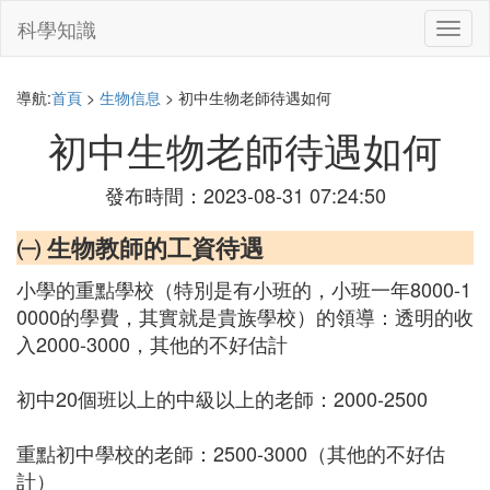
科學知識
切
換
導
航
導航:
首頁
>
生物信息
> 初中生物老師待遇如何
初中生物老師待遇如何
發布時間：2023-08-31 07:24:50
㈠ 生物教師的工資待遇
小學的重點學校（特別是有小班的，小班一年8000-1
0000的學費，其實就是貴族學校）的領導：透明的收
入2000-3000，其他的不好估計
初中20個班以上的中級以上的老師：2000-2500
重點初中學校的老師：2500-3000（其他的不好估
計）