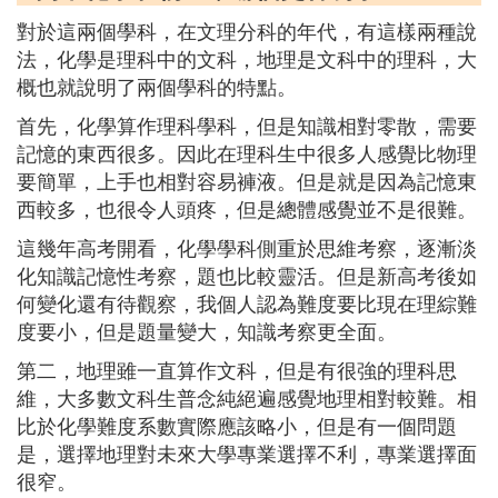
對於這兩個學科，在文理分科的年代，有這樣兩種說
法，化學是理科中的文科，地理是文科中的理科，大
概也就說明了兩個學科的特點。
首先，化學算作理科學科，但是知識相對零散，需要
記憶的東西很多。因此在理科生中很多人感覺比物理
要簡單，上手也相對容易褲液。但是就是因為記憶東
西較多，也很令人頭疼，但是總體感覺並不是很難。
這幾年高考開看，化學學科側重於思維考察，逐漸淡
化知識記憶性考察，題也比較靈活。但是新高考後如
何變化還有待觀察，我個人認為難度要比現在理綜難
度要小，但是題量變大，知識考察更全面。
第二，地理雖一直算作文科，但是有很強的理科思
維，大多數文科生普念純絕遍感覺地理相對較難。相
比於化學難度系數實際應該略小，但是有一個問題
是，選擇地理對未來大學專業選擇不利，專業選擇面
很窄。