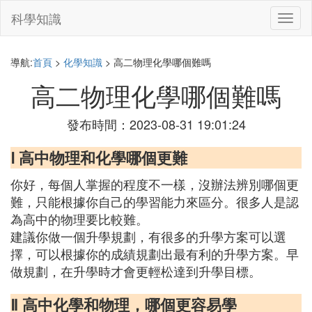
科學知識
切
換
導
航
導航:
首頁
>
化學知識
> 高二物理化學哪個難嗎
高二物理化學哪個難嗎
發布時間：2023-08-31 19:01:24
Ⅰ 高中物理和化學哪個更難
你好，每個人掌握的程度不一樣，沒辦法辨別哪個更
難，只能根據你自己的學習能力來區分。很多人是認
為高中的物理要比較難。
建議你做一個升學規劃，有很多的升學方案可以選
擇，可以根據你的成績規劃出最有利的升學方案。早
做規劃，在升學時才會更輕松達到升學目標。
Ⅱ 高中化學和物理，哪個更容易學