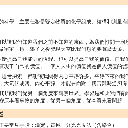
的科學，主要任務是鑒定物質的化學組成、結構和測量有
可以讓我們知道我們之前不知道的東西，為我們打開一扇
像宇宙一樣，學了之後發現天空比我們想的要寬廣太多。
不斷提高自我能力的過程。也可以提高自我的價值。自我
實現了自己的價值。一個人人生的價值就是個人價值的體
，思考探索，都能讓我悶得內心平靜許多。平靜下來的我
，大氣伏胡魄。內心平靜，才能在面對一切苦難時游刃有
可以讓我們從另一個角度來觀察世界。學習是和比我們有
變原本看事物的角度，從另一個角度，從本質來看問題。
些
主要常見手段：滴定，電極、分光光度法（含絡合）