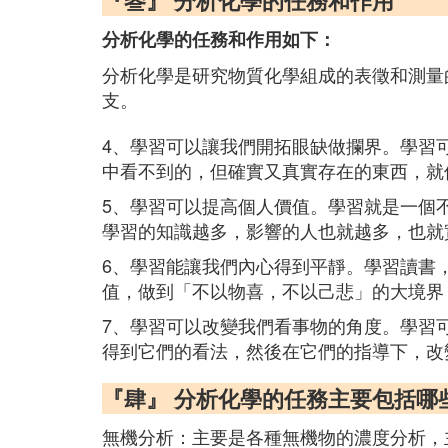
『叄』 分析化學的任務和作用
分析化學的任務和作用如下：
分析化學是研究物質化學組成的表徵和測量
支。
4、學習可以讓我們開拓眼缺做攔界。學習
中看不到的，但確實又真實存在的東西，就
5、學習可以提高個人價值。學習就是一個
學習的知識越多，影響的人也就越多，也就
6、學習能讓我們內心得到平靜。學習讀書
值，做到「不以物喜，不以己悲」的大境界
7、學習可以改變我們看事物的角度。學習
得到它們的看法，然後在它們的指導下，改
『肆』 分析化學的任務主要包括哪
無機分析：主要是各種無機物的濃度分析，