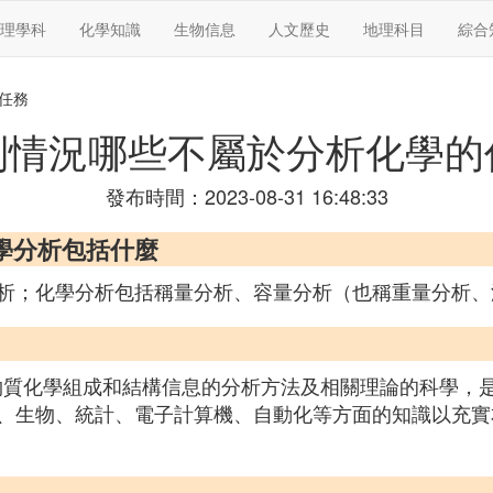
理學科
化學知識
生物信息
人文歷史
地理科目
綜合
任務
列情況哪些不屬於分析化學的
發布時間：2023-08-31 16:48:33
學分析包括什麼
析；化學分析包括稱量分析、容量分析（也稱重量分析、
ry)是研究獲取物質化學組成和結構信息的分析方法及相關理論的
、生物、統計、電子計算機、自動化等方面的知識以充實