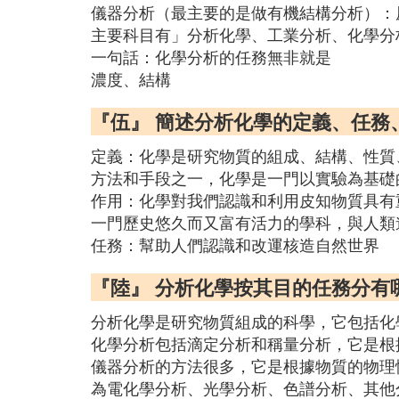
儀器分析（最主要的是做有機結構分析）：
主要科目有」分析化學、工業分析、化學分
一句話：化學分析的任務無非就是
濃度、結構
『伍』 簡述分析化學的定義、任務
定義：化學是研究物質的組成、結構、性質
方法和手段之一，化學是一門以實驗為基礎
作用：化學對我們認識和利用皮知物質具有
一門歷史悠久而又富有活力的學科，與人類
任務：幫助人們認識和改運核造自然世界
『陸』 分析化學按其目的任務分有
分析化學是研究物質組成的科學，它包括化
化學分析包括滴定分析和稱量分析，它是根
儀器分析的方法很多，它是根據物質的物理
為電化學分析、光學分析、色譜分析、其他