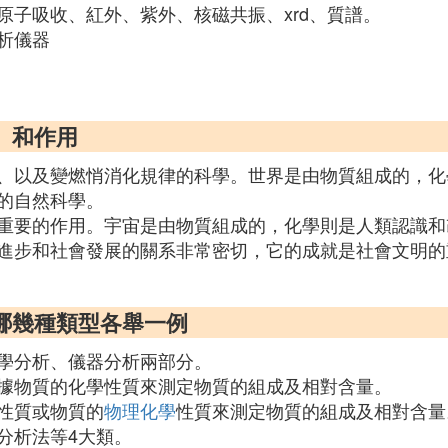
原子吸收、紅外、紫外、核磁共振、xrd、質譜。
析儀器
、和作用
、以及變燃悄消化規律的科學。世界是由物質組成的，化
的自然科學。
重要的作用。宇宙是由物質組成的，化學則是人類認識和
進步和社會發展的關系非常密切，它的成就是社會文明的
哪幾種類型各舉一例
學分析、儀器分析兩部分。
據物質的化學性質來測定物質的組成及相對含量。
性質或物質的
物理化學
性質來測定物質的組成及相對含量
分析法等4大類。