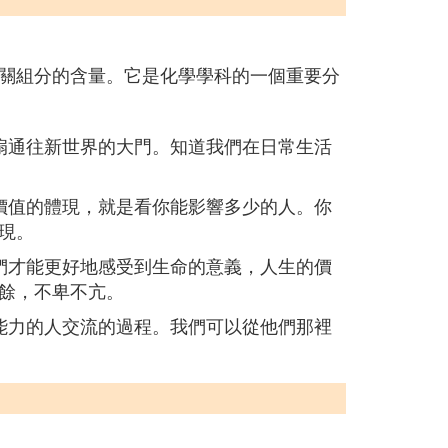
關組分的含量。它是化學學科的一個重要分
扇通往新世界的大門。知道我們在日常生活
價值的體現，就是看你能影響多少的人。你
現。
們才能更好地感受到生命的意義，人生的價
餘，不卑不亢。
能力的人交流的過程。我們可以從他們那裡