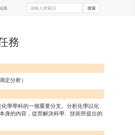
知識
搜索
任務
滴定分析）
科學，是化學學科的一個重要分支。分析化學以化
本身的內容，從而解決科學、技術所提出的