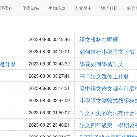
理學科
化學知識
生物信息
人文歷史
地理科目
綜合
語文報杯在哪裡
2023-08-30 05:18:46
如何進行小學語文評價
2023-08-30 04:19:01
是什麼
學霸如何學習語文
2023-08-30 03:43:32
高二語文選修上什麼
2023-08-30 03:27:41
高中語文作文都有什麼
2023-08-30 03:14:21
小學語文體驗式教學模
2023-08-30 02:47:09
語文回溯的寫法有什麼
2023-08-30 01:50:07
語文四年級第一學期要
2023-08-29 23:48:21
2023-08-29 22:31:27