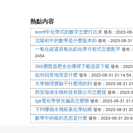
熱點內容
word中化學式的數字怎麼打出來
發布：2023-08-3
沈陽初中的數學是什麼版本的
發布：2023-08-31 
一氧化碳還原氧化鋁化學方程式怎麼配平
發布：2
2454
360瀏覽器歷史在哪裡下載迅雷下載
發布：2023-0
如何回答地理是什麼
發布：2023-08-31 21:14:54
大學物理實驗干什麼用的到
發布：2023-08-31 21
西安瑞禧生物科技有限公司怎麼樣
發布：2023-08
ige電化學發光偏高怎麼辦
發布：2023-08-31 21:0
下列哪個水飛薊素化學結構
發布：2023-08-31 20
數學中的棱的意思是什麼
發布：2023-08-31 20:4