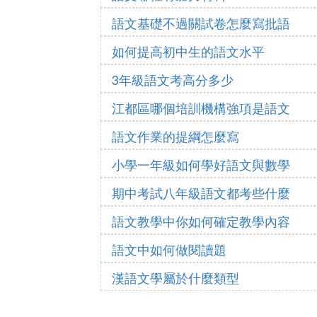
語文基礎不過關試卷怎麼寫批語
如何提高初中生的語文水平
3年級語文考高分多少
江都區哪個培訓機構強項是語文
語文作業的提綱怎麼寫
小學一年級如何學好語文與數學
期中考試八年級語文都考些什麼
語文教學中你如何確定教學內容
語文中如何做閱讀題
漢語文學屬於什麼類型