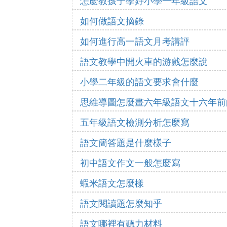
怎麼教孩子學好小學一年級語文
如何做語文摘錄
如何進行高一語文月考講評
語文教學中開火車的游戲怎麼說
小學二年級的語文要求會什麼
思維導圖怎麼畫六年級語文十六年前
五年級語文檢測分析怎麼寫
語文簡答題是什麼樣子
初中語文作文一般怎麼寫
蝦米語文怎麼樣
語文閱讀題怎麼知乎
語文哪裡有聽力材料