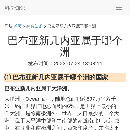
科学知识
切
换
导
航
导航:
首页
>
综合知识
> 巴布亚新几内亚属于哪个洲
巴布亚新几内亚属于哪个
洲
发布时间：2023-07-24 18:08:11
⑴ 巴布亚新几内亚属于哪个洲的国家
巴布亚新几内亚属于大洋洲。
大洋洲（Oceania），陆地总面积约897万平方千
米，约占世界陆地总面积的6%，是世界上最小的一
个大洲。是除南极洲外，世界上人口最少的一个大
洲，位于太平洋中部和中南部的赤道南北广大海域
中，在亚洲和南极洲之间，西邻印度洋，东临太平