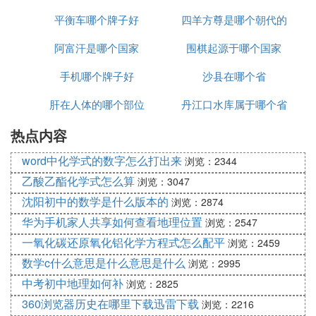
平衡车哪个牌子好
于哪个洲
四羊方尊是哪个朝代的
阿富汗是哪个国家
围棋起源于哪个国家
文物
手机哪个牌子好
沙县在哪个省
肝在人体的哪个部位
丹江口水库属于哪个省
热点内容
word中化学式的数字怎么打出来
浏览：2344
乙酸乙酯化学式怎么算
浏览：3047
沈阳初中的数学是什么版本的
浏览：2874
华为手机家人共享如何查看地理位置
浏览：2547
一氧化碳还原氧化铝化学方程式怎么配平
浏览：2459
数学c什么意思是什么意思是什么
浏览：2995
中考初中地理如何补
浏览：2825
360浏览器历史在哪里下载迅雷下载
浏览：2216