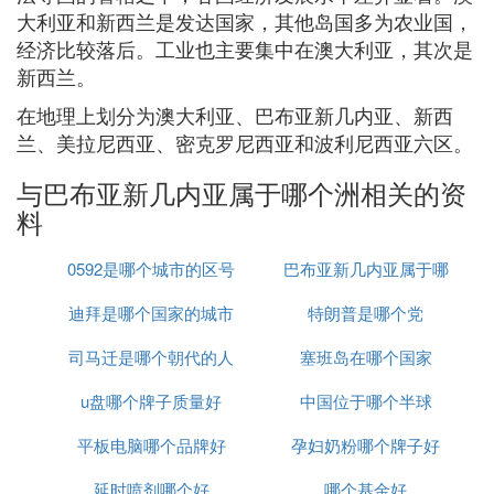
大利亚和新西兰是发达国家，其他岛国多为农业国，
经济比较落后。工业也主要集中在澳大利亚，其次是
新西兰。
在地理上划分为澳大利亚、巴布亚新几内亚、新西
兰、美拉尼西亚、密克罗尼西亚和波利尼西亚六区。
与巴布亚新几内亚属于哪个洲相关的资
料
0592是哪个城市的区号
巴布亚新几内亚属于哪
迪拜是哪个国家的城市
特朗普是哪个党
个洲
司马迁是哪个朝代的人
塞班岛在哪个国家
u盘哪个牌子质量好
中国位于哪个半球
平板电脑哪个品牌好
孕妇奶粉哪个牌子好
延时喷剂哪个好
哪个基金好