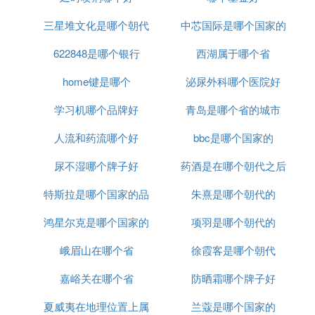
三星堆文化是哪个朝代
中芯国际是哪个国家的
622848是哪个银行
西湖属于哪个省
home键是哪个
泌尿外科哪个医院好
学习机哪个品牌好
青岛是哪个省的城市
人流和药流哪个好
bbc是哪个国家的
尿不湿哪个牌子好
药酒是在哪个朝代之后
特斯拉是哪个国家的品
朱熹是哪个朝代的
出现的
鸿星尔克是哪个国家的
牌
项羽是哪个朝代的
峨眉山在哪个省
品牌
徐霞客是哪个朝代
嘉峪关在哪个省
防晒霜哪个牌子好
夏威夷在地理位置上属
兰蔻是哪个国家的