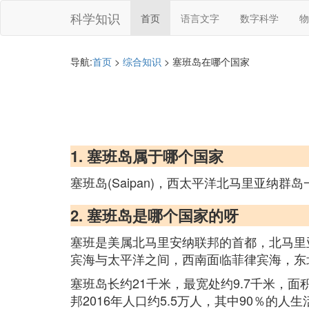
科学知识
首页
语言文字
数字科学
物
导航:
首页
>
综合知识
> 塞班岛在哪个国家
1. 塞班岛属于哪个国家
塞班岛(Saipan)，西太平洋北马里亚纳群
2. 塞班岛是哪个国家的呀
塞班是美属北马里安纳联邦的首都，北马里亚
宾海与太平洋之间，西南面临菲律宾海，东
塞班岛长约21千米，最宽处约9.7千米，面
邦2016年人口约5.5万人，其中90％的人