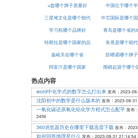
u盘哪个牌子质量好
中国位于哪个半
个洲
三星堆文化是哪个朝代
中芯国际是哪个国
学习机哪个品牌好
青岛是哪个省的
特斯拉是哪个国家的品
朱熹是哪个朝代
嘉峪关在哪个省
牌
防晒霜哪个牌子
阿富汗是哪个国家
围棋起源于哪个
热点内容
word中化学式的数字怎么打出来
发布：2023-08-3
沈阳初中的数学是什么版本的
发布：2023-08-31 
一氧化碳还原氧化铝化学方程式怎么配平
发布：2
2456
360浏览器历史在哪里下载迅雷下载
发布：2023-0
如何回答地理是什么
发布：2023-08-31 21:14:54