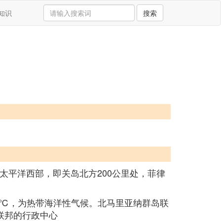
知识
搜索
太平洋西部，即关岛北方200公里处，菲律
27℃，为热带海洋性气候。北马里亚纳群岛联
岛联邦的行政中心