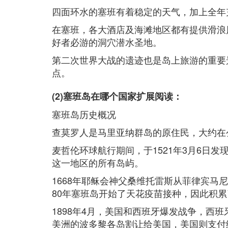
四面环水的塞班有着稳定的天气，加上全年
在塞班，各大酒店及海滩地区都有提供滑浪
好者必游的洞穴潜水圣地。
第二次世界大战的遗迹也是岛上旅游的重要
点。
(2)塞班岛在哪个国家扩展阅读：
塞班岛历史概况
查莫罗人是马里亚纳群岛的原住民，大约在公
麦哲伦环球航行期间，于1521年3月6日
这一地区的所有岛屿。
1668年耶稣会神父桑维托雷斯从菲律宾马
80年塞班岛开始了天花疫苗接种，因此积累了
1898年4月，美国和西班牙爆发战争，西
美洲的波多黎各岛割让给美国，美国则支付给