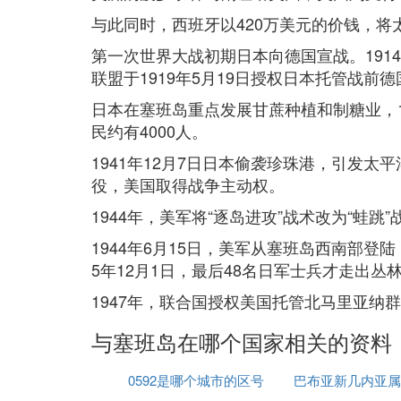
与此同时，西班牙以420万美元的价钱，
第一次世界大战初期日本向德国宣战。191
联盟于1919年5月19日授权日本托管战前
日本在塞班岛重点发展甘蔗种植和制糖业，1
民约有4000人。
1941年12月7日日本偷袭珍珠港，引发太
役，美国取得战争主动权。
1944年，美军将“逐岛进攻”战术改为“
1944年6月15日，美军从塞班岛西南部登
5年12月1日，最后48名日军士兵才走出
1947年，联合国授权美国托管北马里亚纳
与塞班岛在哪个国家相关的资料
0592是哪个城市的区号
巴布亚新几内亚属