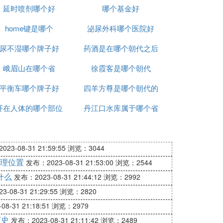
延时喷剂哪个好
哪个基金好
home键是哪个
泌尿外科哪个医院好
尿不湿哪个牌子好
药酒是在哪个朝代之后
峨眉山在哪个省
徐霞客是哪个朝代
出现的
平衡车哪个牌子好
四羊方尊是哪个朝代的
肝在人体的哪个部位
丹江口水库属于哪个省
文物
23-08-31 21:59:55
浏览：3044
理位置
发布：2023-08-31 21:53:00
浏览：2544
什么
发布：2023-08-31 21:44:12
浏览：2992
-08-31 21:29:55
浏览：2820
8-31 21:18:51
浏览：2979
历史
发布：2023-08-31 21:11:42
浏览：2489