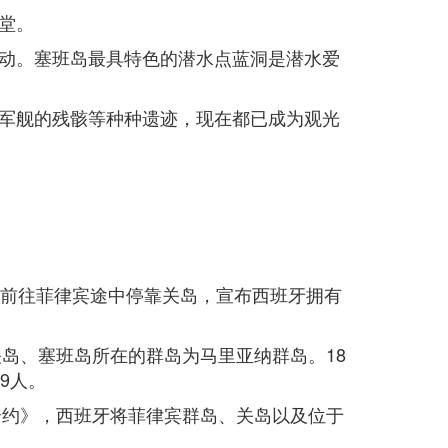
堂。
动。塞班岛最具特色的潜水点蓝洞是潜水爱
军舰的残骸等种种遗迹，现在都已成为观光
西哥前往菲律宾途中停靠关岛，宣布西班牙拥有
关岛、塞班岛所在的群岛为马里亚纳群岛。18
9人。
黎合约》，西班牙将菲律宾群岛、关岛以及位于