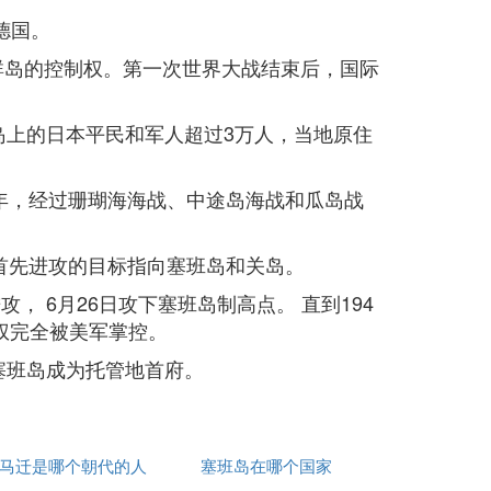
德国。
纳群岛的控制权。第一次世界大战结束后，国际
班岛上的日本平民和军人超过3万人，当地原住
43年，经过珊瑚海海战、中途岛海战和瓜岛战
，首先进攻的目标指向塞班岛和关岛。
， 6月26日攻下塞班岛制高点。 直到194
空权完全被美军掌控。
年塞班岛成为托管地首府。
马迁是哪个朝代的人
塞班岛在哪个国家