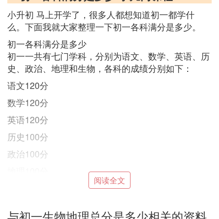
小升初 马上开学了，很多人都想知道初一都学什
么。下面我就大家整理一下初一各科满分是多少。
初一各科满分是多少
初一一共有七门学科，分别为语文、数学、英语、历
史、政治、地理和生物，各科的成绩分别如下：
语文120分
数学120分
英语120分
历史100分
政治100分
地理100分
阅读全文
生物100分
初一为满分760分，当然每个地区的各科分数可能会
与初一生物地理总分是多少相关的资料
有所不同，但大致都在十分以内徘徊。七门学科每一