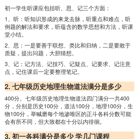
初一学生听课应包括听、思、记三个方面：
1、听：听知识形成的来龙去脉，听重点和难点，听
例题的解法和要求，听蕴含的数学思想和方法，听课
堂小结。
2、思：一是要善于联想、类比和归纳，二是要敢于
质疑，提出问题，大胆猜想。
3、记：记方法、记技巧、记疑点、记要求、记注意
点，记住课后一定要整理笔记。
2. 七年级历史地理生物道法满分是多少
400分。七年级历史地理生物道法四门满分一共400
分，分别是历史100分，道法100分，地理100分，生
物100分，举喊磨每个地渗唯区的正斗各科分数可能
会有所不同，但大致都在十分以内徘徊。
3. 初一各科满分是多少 学几门课程